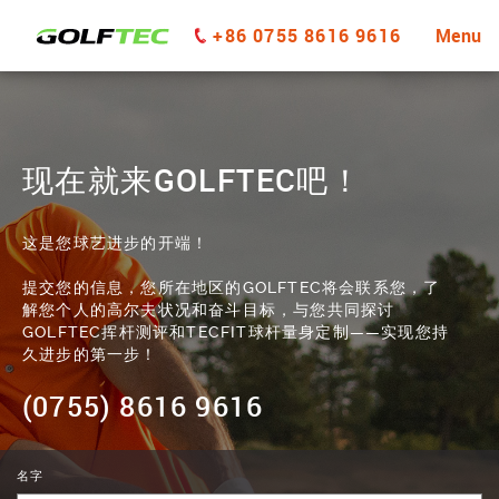
+86 0755 8616 9616
Menu
现在就来GOLFTEC吧！
这是您球艺进步的开端！
提交您的信息，您所在地区的GOLFTEC将会联系您，了
解您个人的高尔夫状况和奋斗目标，与您共同探讨
GOLFTEC挥杆测评和TECFIT球杆量身定制——实现您持
久进步的第一步！
(0755) 8616 9616
名字