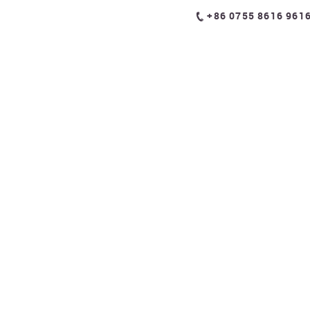
+86 0755 8616 961
高尔夫课程
高尔夫球杆
我们的教