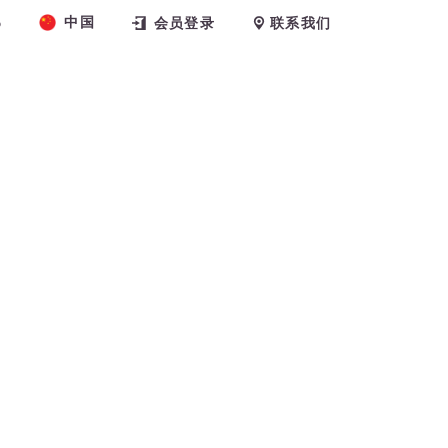
中国
6
会员登录
联系我们
练
关于我们
博客
预约课程