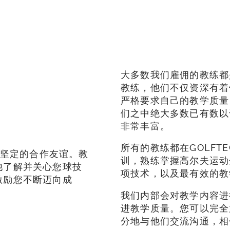
与教练对话
查找中心
预约挥杆
大多数我们雇佣的教练都
教练，他们不仅资深有着
严格要求自己的教学质量
们之中绝大多数已有数以
非常丰富。
所有的教练都在GOLFT
种坚定的合作友谊。教
训，熟练掌握高尔夫运动分
他了解并关心您球技
项技术，以及最有效的
激励您不断迈向成
我们内部会对教学内容进
进教学质量。您可以完全
分地与他们交流沟通，相