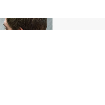
师生关系
他们为您的每一个大大小
球员，不管您在球技的哪