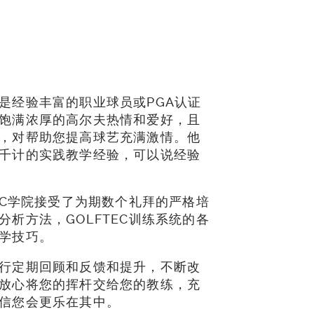
测评
是经验丰富的职业球员或PGA认证
饱满浓厚的高尔夫热情和爱好，且
，对帮助您提高球艺充满激情。他
千计的实践教学经验，可以说经验
EC学院接受了为期数个礼拜的严格培
析方法，GOLFTEC训练系统的各
教学技巧。
行定期回顾和反馈和提升，不断改
放心将您的挥杆交给您的教练，充
信您会更乐在其中。