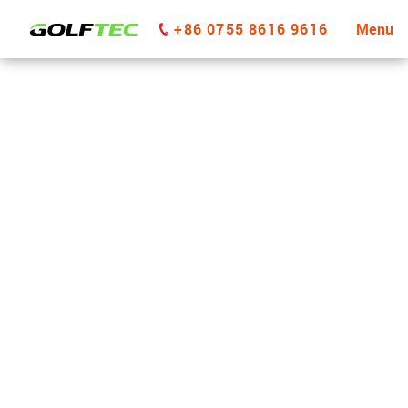
+86 0755 8616 9616
Menu