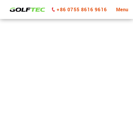
+86 0755 8616 9616
Menu