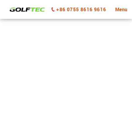
+86 0755 8616 9616
Menu