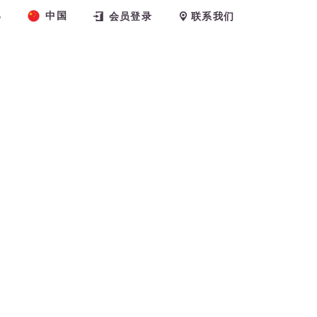
中国
6
会员登录
联系我们
练
关于我们
博客
预约课程