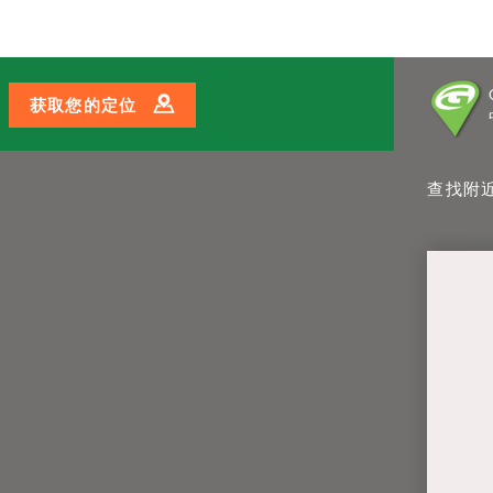
查询价格
与教练对话
预约挥杆
获取您的定位
查找附近