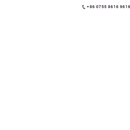
+86 0755 8616 961
高尔夫课程
高尔夫球杆
我们的教