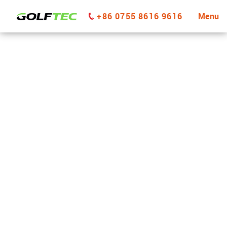
+86 0755 8616 9616
Menu