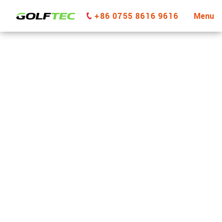
+86 0755 8616 9616
Menu