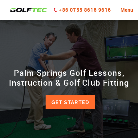
+86 0755 8616 9616
Menu
Palm Springs Golf Lessons,
Instruction & Golf Club Fitting
GET STARTED