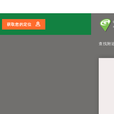
查询价格
预约挥杆测评
与教练
获取您的定位
查找附近