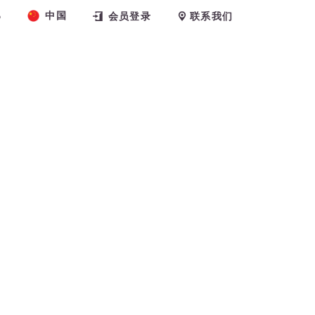
中国
6
会员登录
联系我们
练
关于我们
博客
预约课程
ns