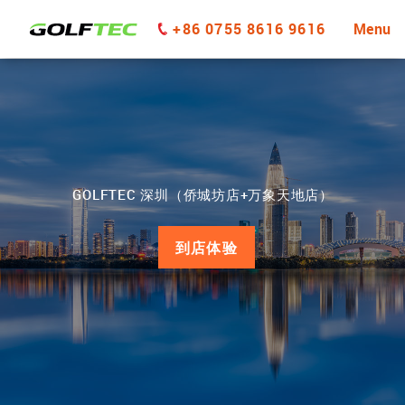
+86 0755 8616 9616
Menu
GOLFTEC 深圳（侨城坊店+万象天地店）
到店体验